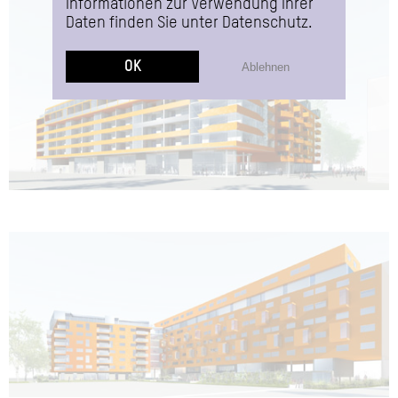
Informationen zur Verwendung Ihrer
Daten finden Sie unter
Datenschutz
.
OK
Ablehnen